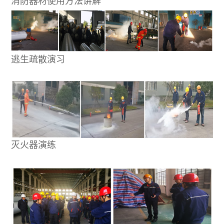
消防器材使用方法讲解
逃生疏散演习
灭火器演练