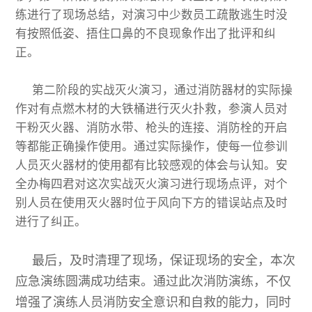
练进行了现场总结，对演习中少数员工疏散逃生时没
有按照低姿、捂住口鼻的不良现象作出了批评和纠
正。
第二阶段的实战灭火演习，通过消防器材的实际操
作对有点燃木材的大铁桶进行灭火扑救，参演人员对
干粉灭火器、消防水带、枪头的连接、消防栓的开启
等都能正确操作使用。通过实际操作，使每一位参训
人员灭火器材的使用都有比较感观的体会与认知。安
全办梅四君对这次实战灭火演习进行现场点评，对个
别人员在使用灭火器时位于风向下方的错误站点及时
进行了纠正。
最后，及时清理了现场，保证现场的安全，本次
应急演练圆满成功结束。通过此次消防演练，不仅
增强了演练人员消防安全意识和自救的能力，同时