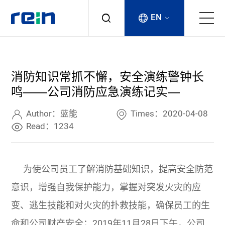
EN
About
消防知识常抓不懈，安全演练警钟长
Products
鸣——公司消防应急演练记实—
Services
Author：蓝能
Times：2020-04-08
Read：1234
Cases
为使公司员工了解消防基础知识，提高安全防范
News & Events
意识，增强自我保护能力，掌握对突发火灾的应
Contact
变、逃生技能和对火灾的扑救技能，确保员工的生
命和公司财产安全；2019年11月28日下午，公司