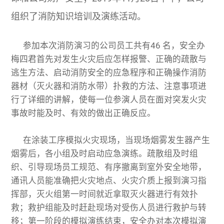
组织了消防知识培训及演练活动。
参加本次消防演习的公司员工共有46 名，安全办
梅四君首先对发生火灾后应怎样报警、正确的疏散与
逃生方法、启动消防安全的应急程序和正确操作消防
器材（灭火器和消防水带）扑救的方法、注意事项进
行了详细的讲解，使每一位参演人员在面对突发火灾
事故时能及时、有效的做出正确反应。
在涂装工序模拟火灾现场，当现场烟雾发生器产生
烟雾后，各小组及时启动应急演练。疏散组及时组
织、引导现场员工规范、有序撤离到室外安全地带，
通讯人员能准确把火灾地点、火灾介质上报到演习指
挥部，灭火组第一时间就近拿取灭火器进行有效扑
救；救护组能及时赶赴现场对受伤人员进行救护与转
移；第一阶段的模拟演练结束，安全办对本次模拟演