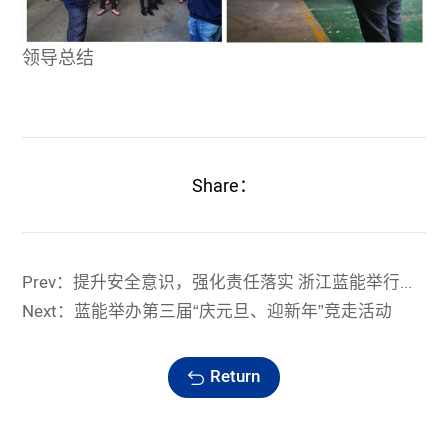
领导总结
Share：
Prev：提升安全意识，强化责任落实 浙江蓝能举行安全生产工作会议
Next：蓝能举办第三届“庆元旦、迎新年”竞走活动
Return