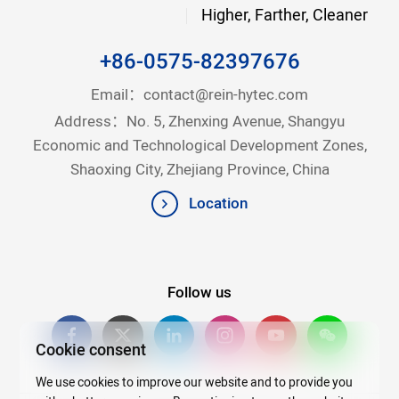
Higher, Farther, Cleaner
+86-0575-82397676
Email：
contact@rein-hytec.com
Address：No. 5, Zhenxing Avenue, Shangyu
Economic and Technological Development Zones,
Shaoxing City, Zhejiang Province, China
Location
Follow us
Cookie consent
We use cookies to improve our website and to provide you