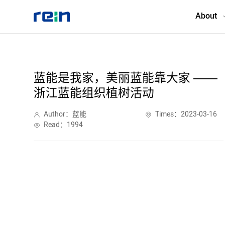
About
About
蓝能是我家，美丽蓝能靠大家 ——
浙江蓝能组织植树活动
Products
Author：蓝能
Times：2023-03-16
Services
Read：1994
Cases
News & Events