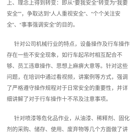
上、理念上得到转变：即从“要我安全”转变为“我要
安全””，争取达到“人人重视安全”、“个个关注安
全”、“事事强调安全”的目的。
针对公司机械行业的特点，设备操作及行车操作
存在一些不安全现象，如行车起吊时相互配合不
够、员工违章操作、思想上麻痹大意等。针对这些
问题，在培训中通过看视频，讲案例等方式，强调
了严格遵守操作规程对于日常安全的重要性，并详
细讲解了对于行车操作十不吊及注意事项。
针对喷漆等危化品作业，从油漆、稀释剂、固化
剂的采购、储存、使用、废弃物等几个方面做了讲