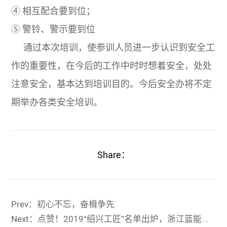
④ 相互配合要到位；
⑤ 警铃、警示要到位
通过本次培训，使参训人员进一步认识到安全工
作的重要性，在今后的工作中时时想着安全，处处
注意安全，基本达到培训目的。今后安全办将不定
期举办各类安全培训。
Share：
Prev：初心不忘，奋楫争先
Next：点赞！2019“绍兴工匠”名单出炉，浙江蓝能董光世光荣上榜！