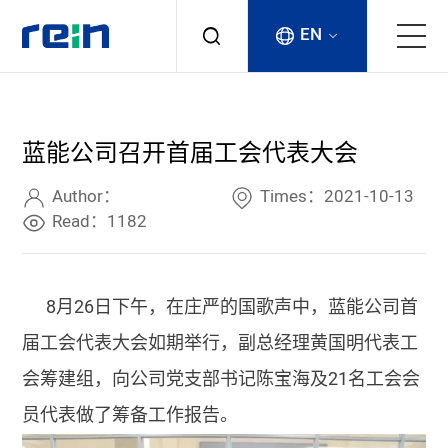
EN
About
蓝能公司召开首届工会代表大会
Products
Author：
Times：2021-10-13
Services
Read：1182
Cases
8月26日下午，在庄严的国歌声中，蓝能公司首
News & Events
届工会代表大会如期举行，副总经理黄国明代表工
会筹建组，向公司党支部书记陈宝海及21名工会会
Contact
员代表做了筹备工作报告。