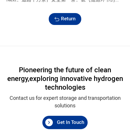
Next：道路千万条，安全第一条：氢气储运环节的安全之道
Return
Pioneering the future of clean
energy,
exploring innovative hydrogen
technologies
Contact us for expert storage and transportation
solutions
Get In Touch