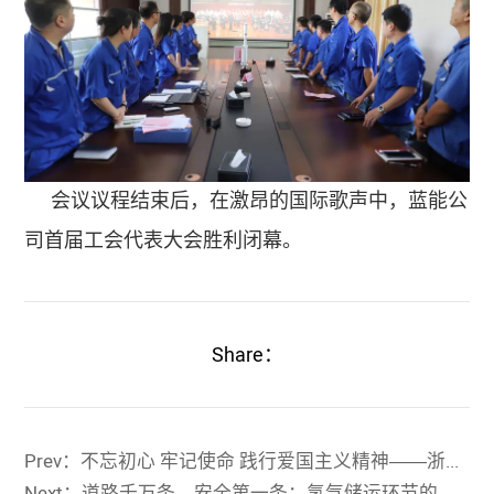
会议议程结束后，在激昂的国际歌声中，蓝能公
司首届工会代表大会胜利闭幕。
Share：
Prev：不忘初心 牢记使命 践行爱国主义精神——浙江蓝能党支部组织《长津湖》观影活动