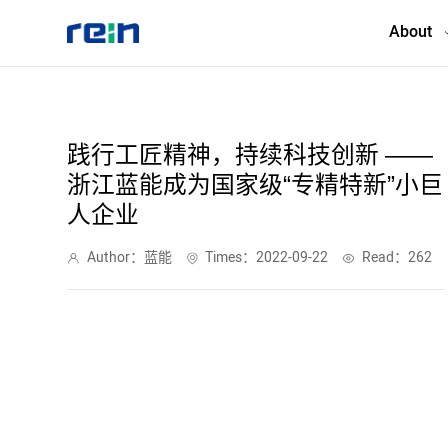
About
About
践行工匠精神，持续科技创新 ——
浙江蓝能成为国家级“专精特新”小巨
Products
人企业
Services
Author：蓝能
Times：2022-09-22
Read：262
Cases
News & Events