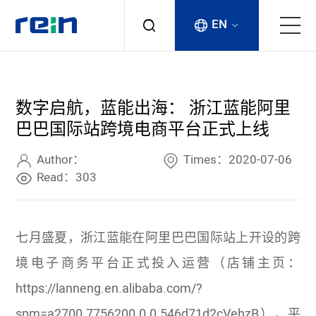
EN
About
数字启航，蓝能出海： 浙江蓝能阿里
Products
巴巴国际站跨境电商平台正式上线
Services
Author：
Times：2020-07-06
Read：303
Cases
七月盛夏，浙江蓝能在阿里巴巴国际站上开设的跨
News & Events
境电子商务平台正式投入运营（店铺主页：
Contact
https://lanneng.en.alibaba.com/?
spm=a2700.7756200.0.0.546d71d2cVehzB），平