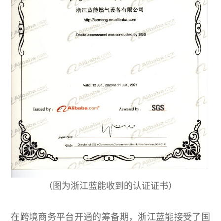
（图为浙江蓝能收到的认证证书）
在跨境商务平台开通的筹备期，浙江蓝能接受了国