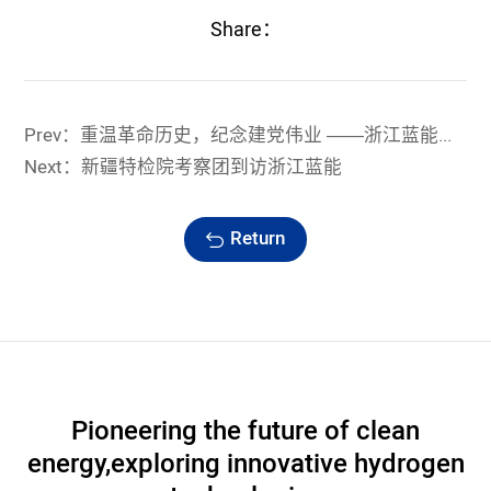
Share：
Prev：重温革命历史，纪念建党伟业 ——浙江蓝能党支部纪念建党99周年党建活动
Next：新疆特检院考察团到访浙江蓝能
Return
Pioneering the future of clean
energy,
exploring innovative hydrogen