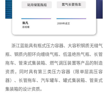
浙江蓝能具有瓶式压力容器、大容积钢质无缝气
瓶、钢质内胆环向缠绕气瓶、低温绝热气瓶、长管
拖车、管束式集装箱、燃气调压装置等产品的制造
资质，同时具有第三类压力容器（限单层高压容
器）、长管拖车、汽车罐车、罐式集装箱、管束式
集装箱的设计资质。