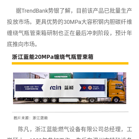
据TrendBank势银了解，目前该产品已批量生产
投放市场。更具优势的30MPa大容积钢内胆碳纤维
缠绕气瓶管束箱研制也正在最后冲刺阶段，预计年
底推向市场。
陈凡，浙江蓝能燃气设备有限公司总经理，工