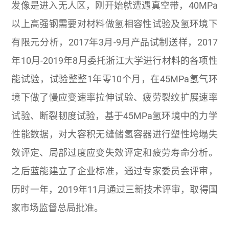
发像是进入无人区，刚开始就遭遇真空带，40MPa
以上高强钢需要对材料做氢相容性试验及氢环境下
有限元分析，2017年3月-9月产品试制送样，2017
年10月-2019年8月委托浙江大学进行材料的各项性
能试验，试验整整1年零10个月，在45MPa氢气环
境下做了慢应变速率拉伸试验、疲劳裂纹扩展速率
试验、断裂韧度试验，基于45MPa氢环境中的力学
性能数据，对大容积无缝储氢容器进行塑性垮塌失
效评定、局部过度应变失效评定和疲劳寿命分析。
之后蓝能建立了企业标准，通过专家委员会评审，
历时一年，2019年11月通过三新技术评审，取得国
家市场监督总局批准。