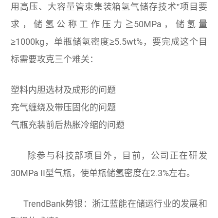
用高压、大容量管束集装箱氢气储存技术”项目要
求，储氢公称工作压力≧50MPa，储氢量
≥1000kg，单瓶储氢密度≥5.5wt%，要完成这个目
标需要攻克三个难关：
塑料内胆选材及成形的问题
充气缠绕及带压固化的问题
气瓶充装前后热胀冷缩的问题
除参与科技部项目外，目前，公司正在研发
30MPa II型气瓶，使单瓶储氢密度在2.3%左右。
TrendBank势银：浙江蓝能在储运行业的发展和