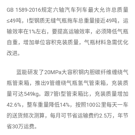
GB 1589-2016规定六轴汽车列车最大允许总质量
≤49吨，I型钢质无缝气瓶拖车总重量接近49吨，运
输效率在1%左右，要提高运输效率，必须降低气瓶
自重，增加单位容积充装质量，气瓶材料急需优化
改进。
蓝能研发了20MPa大容积钢内胆碳纤维缠绕气
瓶管束箱，推出9管缠绕气瓶氢气管束箱，充装质
量可达549kg。跟7管I型管束箱比，充装质量增加
42.6%，整车重量降低14%，按照100公里每天一车
的送货频次测算，每月可节省运输费约2.5万，年节
省30万运费。