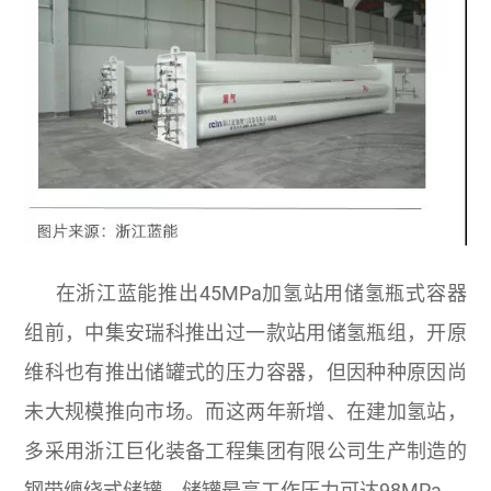
在浙江蓝能推出45MPa加氢站用储氢瓶式容器
组前，中集安瑞科推出过一款站用储氢瓶组，开原
维科也有推出储罐式的压力容器，但因种种原因尚
未大规模推向市场。而这两年新增、在建加氢站，
多采用浙江巨化装备工程集团有限公司生产制造的