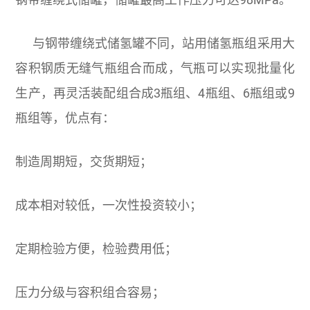
钢带缠绕式储罐，储罐最高工作压力可达98MPa。
与钢带缠绕式储氢罐不同，站用储氢瓶组采用大
容积钢质无缝气瓶组合而成，气瓶可以实现批量化
生产，再灵活装配组合成3瓶组、4瓶组、6瓶组或9
瓶组等，优点有：
制造周期短，交货期短；
成本相对较低，一次性投资较小；
定期检验方便，检验费用低；
压力分级与容积组合容易；