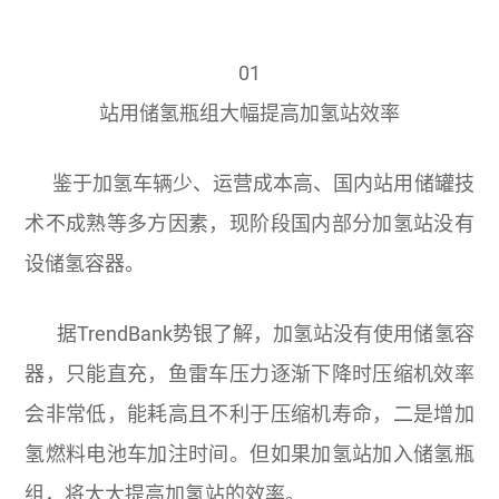
01
站用储氢瓶组大幅提高加氢站效率
鉴于加氢车辆少、运营成本高、国内站用储罐技
术不成熟等多方因素，现阶段国内部分加氢站没有
设储氢容器。
据TrendBank势银了解，加氢站没有使用储氢容
器，只能直充，鱼雷车压力逐渐下降时压缩机效率
会非常低，能耗高且不利于压缩机寿命，二是增加
氢燃料电池车加注时间。但如果加氢站加入储氢瓶
组，将大大提高加氢站的效率。