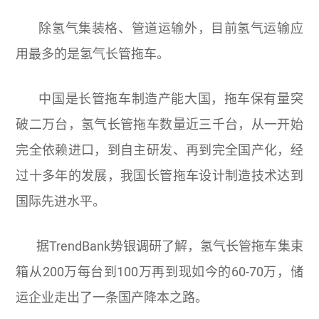
除氢气集装格、管道运输外，目前氢气运输应
用最多的是氢气长管拖车。
中国是长管拖车制造产能大国，拖车保有量突
破二万台，氢气长管拖车数量近三千台，从一开始
完全依赖进口，到自主研发、再到完全国产化，经
过十多年的发展，我国长管拖车设计制造技术达到
国际先进水平。
据TrendBank势银调研了解，氢气长管拖车集束
箱从200万每台到100万再到现如今的60-70万，储
运企业走出了一条国产降本之路。