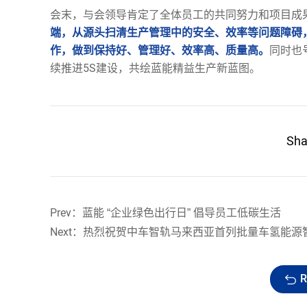
会末，与会领导肯定了全体员工的共同努力和项目成
端，从源头扫清生产管理中的安全、效率等问题障碍
作，做到保持好、管理好、效率高、质量高。
同时也
续推进5S建设，共绘蓝能精益生产新蓝图。
Sh
Prev：蓝能 “企业绿色出行日” 倡导员工低碳生活
Next：热烈祝贺中车智轨马来西亚首列批量车氢能源
R