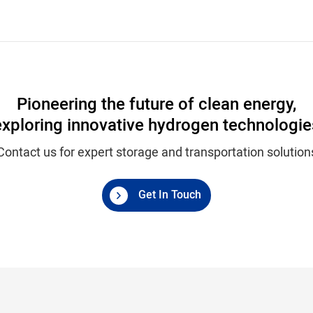
Pioneering the future of clean energy,
exploring innovative hydrogen technologie
Contact us for expert storage and transportation solution
Get In Touch