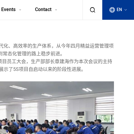
 Events
Contact
EN
现代化、高效率的生产体系，从今年四月精益运营管理项
到常态化管理的路上稳步前进。
S项目员工大会，生产部部长章建海作为本次会议的主持
展示了5S项目自启动以来的阶段性进展。