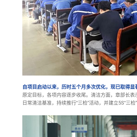
自项目启动以来，历时五个月多次优化，现已取得显
原定目标，各项内容逐步收尾。清洁方面，章部长表
日常清洁基准，持续推行“三检”活动，并建立5S“三