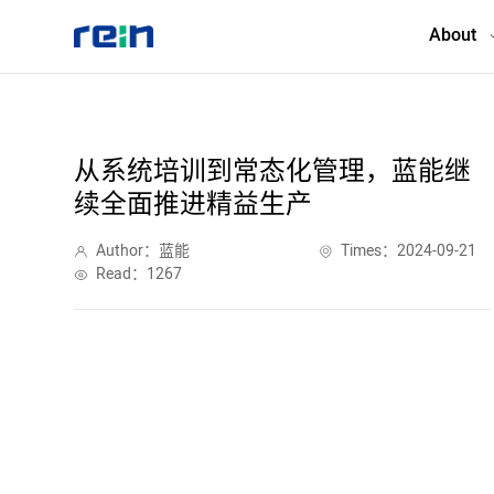
About
About
从系统培训到常态化管理，蓝能继
续全面推进精益生产
Products
Author：蓝能
Times：2024-09-21
Services
Read：1267
Cases
News & Events