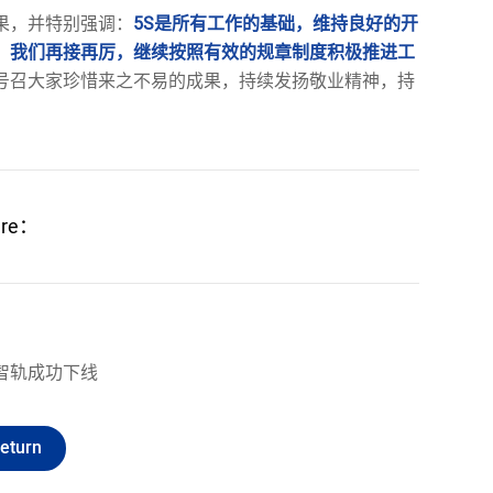
果，并特别强调：
5S是所有工作的基础
，维持良好的开
，我们再接再厉，继续按照有效的规章制度积极推进工
号召大家珍惜来之不易的成果，持续发扬敬业精神，持
are：
智轨成功下线
eturn