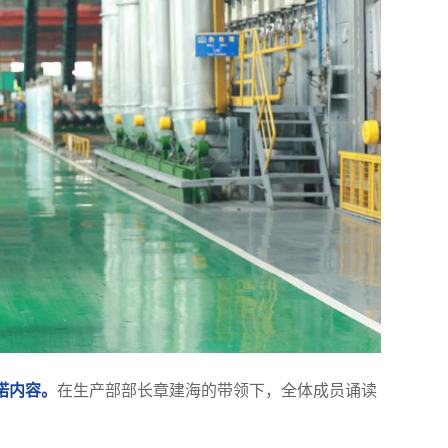
诺内容。
在生产部部长章建海的带领下，全体成员诵读
。