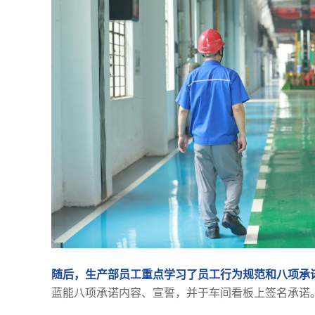
随后，生产部员工重点学习了员工行为规范和八项承
蓝能八项承诺内容、宣誓，并于车间看板上签名承诺