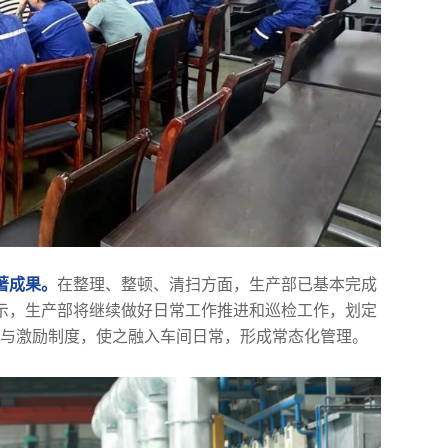
著成果。
在整理、整顿、清扫方面，生产部已基本完成
示，生产部将继续做好日常工作推进和巡检工作，划定
检”与激励制度，使之融入车间日常，形成常态化管理。