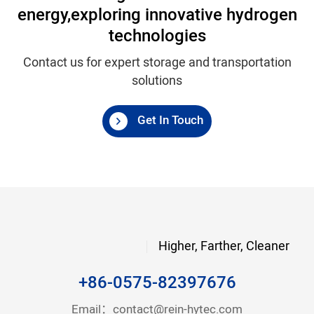
energy,
exploring innovative hydrogen
technologies
Contact us for expert storage and transportation
solutions
Get In Touch
Higher, Farther, Cleaner
+86-0575-82397676
Email：
contact@rein-hytec.com