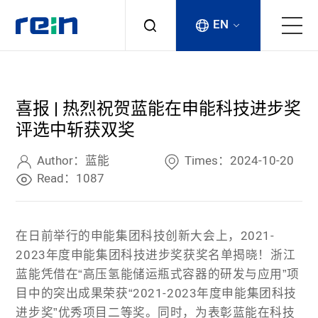
EN
About
喜报 | 热烈祝贺蓝能在申能科技进步奖
Products
评选中斩获双奖
Services
Author：蓝能
Times：2024-10-20
Read：1087
Cases
在日前举行的申能集团科技创新大会上，2021-
News & Events
2023年度申能集团科技进步奖获奖名单揭晓！浙
江
蓝能凭借在“高压氢能储运瓶式容器的研发与应用”项
Contact
目中的突出成果荣获“
2021-2023年度申能集团科技
进步奖”
优秀项目二等奖。同时，为表彰蓝能在科技