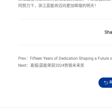
同努力下，浙江蓝能将迈向更加辉煌的明天！
Sh
Next：喜报|蓝能荣获2024势银未来奖
R