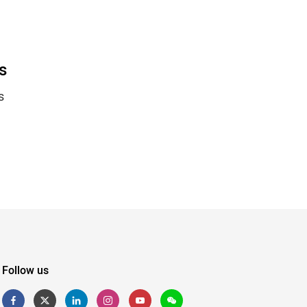
s
s
Follow us