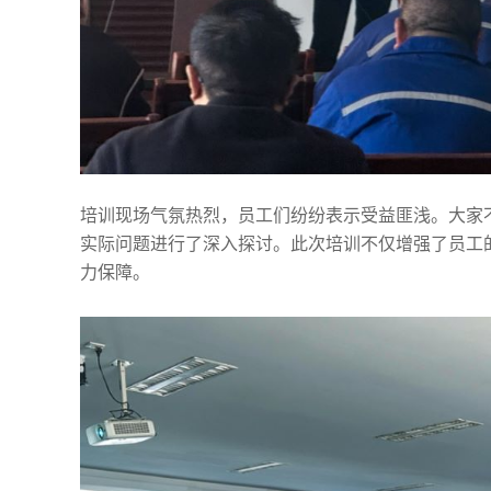
培训现场气氛热烈，员工们纷纷表示受益匪浅。大家
实际问题进行了深入探讨。此次培训不仅增强了员工
力保障。