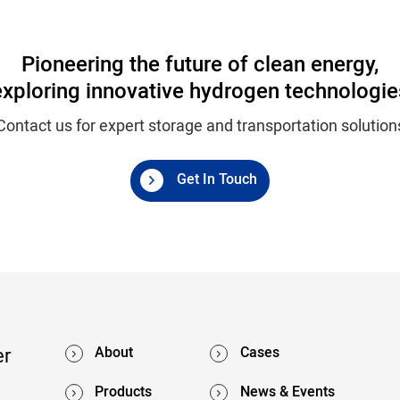
Pioneering the future of clean energy,
exploring innovative hydrogen technologie
Contact us for expert storage and transportation solution
Get In Touch
er
About
Cases
Products
News & Events