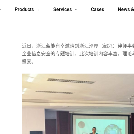
Products
Services
Cases
News &
近日，浙江蓝能有幸邀请到浙江泽厚（绍兴）律师事
企业信息安全的专题培训。此次培训内容丰富，理论
盛宴。