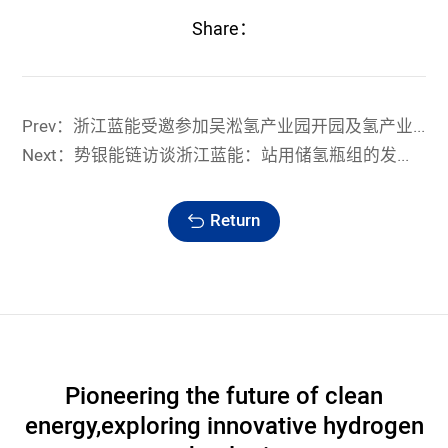
Share：
Prev：浙江蓝能受邀参加吴淞氢产业园开园及氢产业链技术与产品汇展
Next：势银能链访谈浙江蓝能：站用储氢瓶组的发展“加速度”
Return
Pioneering the future of clean
energy,
exploring innovative hydrogen