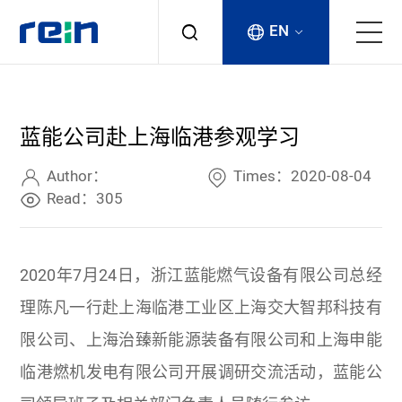
EN
About
蓝能公司赴上海临港参观学习
Products
Author：
Times：2020-08-04
Services
Read：305
Cases
2020年7月24日，浙江蓝能燃气设备有限公司总经
News & Events
理陈凡一行赴上海临港工业区上海交大智邦科技有
限公司、上海治臻新能源装备有限公司和上海申能
Contact
临港燃机发电有限公司开展调研交流活动，蓝能公