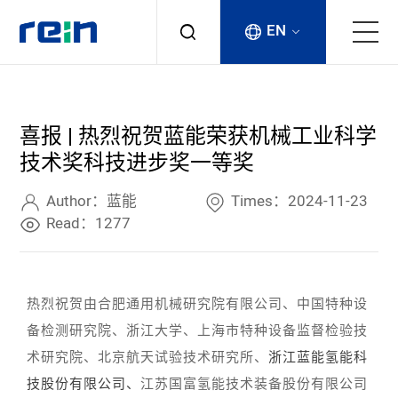
EN
About
喜报 | 热烈祝贺蓝能荣获机械工业科学
Products
技术奖科技进步奖一等奖
Services
Author：蓝能
Times：2024-11-23
Read：1277
Cases
News & Events
热烈祝贺由合肥通用机械研究院有限公司、中国特种设
备检测研究院、浙江大学、上海市特种设备监督检验技
Contact
术研究院、北京航天试验技术研究所、
浙江蓝能氢能科
技股份有限公司、
江苏国富氢能技术装备股份有限公司