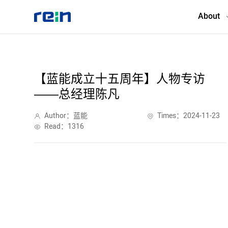
About
About
【蓝能成立十五周年】人物专访
——总经理陈凡
Products
Author：蓝能
Times：2024-11-23
Services
Read：1316
Cases
News & Events