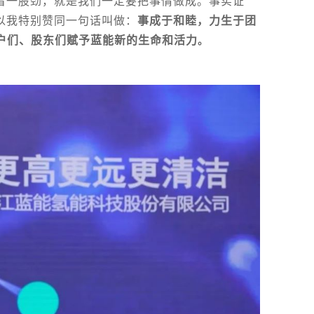
着一股劲，就是我们一定要把事情做成。事实证
以我特别赞同一句话叫做：
事成于和睦，力生于团
户们、股东们赋予蓝能新的生命和活力
。