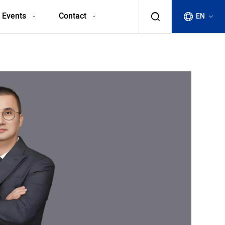
 Events
Contact
EN