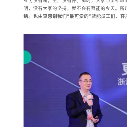
业务没有断，生产没有停。那时，大家心里都憋
明，没有大家的坚持，就不会有蓝能的今天。所
结。也由衷感谢我们“最可爱的”蓝能员工们、客