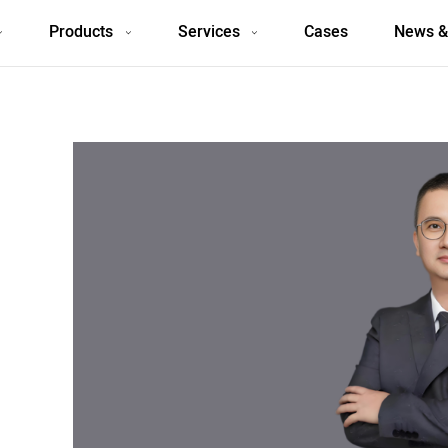
Products
Services
Cases
News &