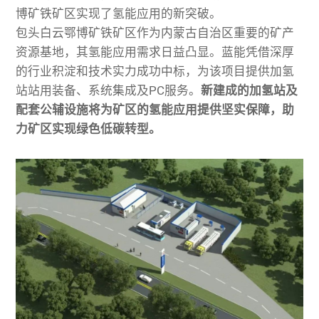
博矿
铁矿区实现了氢能应用的新突破。
包头白云鄂博矿铁矿区作为内蒙古自治区重要的矿产
资源基地，其氢能应用需求日益凸显。蓝能凭借深厚
的行业积淀和技术实力成功中标，为该项目提供加氢
站站用装备、系统集成及PC服务。
新建成的加氢站及
配套公辅设施将为矿区的氢能应用提供坚实保障，助
力矿区实现绿色低碳转型。