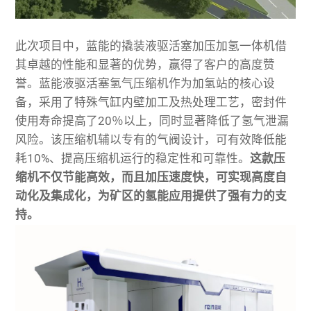
此次项目中，蓝能的撬装液驱活塞加压加氢一体机借
其卓越的性能和显著的优势，赢得了客户的高度赞
誉。蓝能液驱活塞
氢气压缩机
作为加氢站的核心设
备，采用了特殊气缸内壁加工及热处理工艺，密封件
使用寿命提高了20％以上，同时显著降低了氢气泄漏
风险。该压缩机辅以专有的气阀设计，可有效降低能
耗10%、提高压缩机运行的稳定性和可靠性。
这款压
缩机不仅节能高效，而且加压速度快，可实现高度自
动化及集成化，为矿区的氢能应用提供了强有力的支
持。