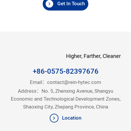
Get In Touch
Higher, Farther, Cleaner
+86-0575-82397676
Email：
contact@rein-hytec.com
Address：No. 5, Zhenxing Avenue, Shangyu
Economic and Technological Development Zones,
Shaoxing City, Zhejiang Province, China
Location