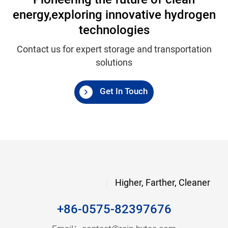
Pioneering the future of clean
energy,
exploring innovative hydrogen
technologies
Contact us for expert storage and transportation
solutions
Get In Touch
Higher, Farther, Cleaner
+86-0575-82397676