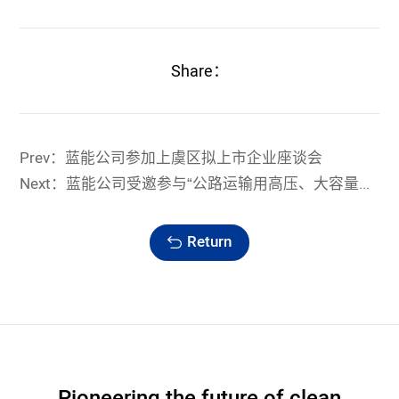
Share：
Prev：蓝能公司参加上虞区拟上市企业座谈会
Next：蓝能公司受邀参与“公路运输用高压、大容量管束集装箱氢气储存技术”项目启动暨实施方案论证会
Return