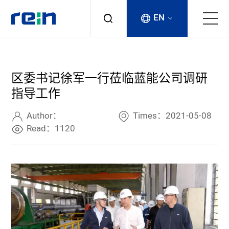
EN
About
区委书记徐军一行莅临蓝能公司调研
Products
指导工作
Services
Author：
Times：2021-05-08
Read：1120
Cases
News & Events
Contact