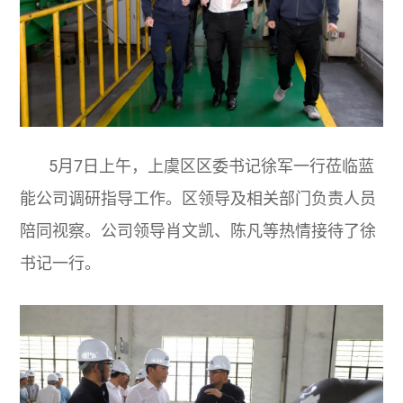
5月7日上午，上虞区区委书记徐军一行莅临蓝
能公司调研指导工作。区领导及相关部门负责人员
陪同视察。公司领导肖文凯、陈凡等热情接待了徐
书记一行。