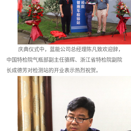
庆典仪式中，蓝能公司总经理陈凡致欢迎辞，
中国特检院气瓶部副主任骆辉、浙江省特检院副院
长成德芳对检测站的开业表示热烈祝贺。