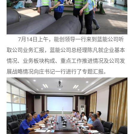
7月
14
日上午，能创领导一行来到蓝能公司听
取公司业务汇报，蓝能公司总经理陈凡就企业基本
情况、业务板块构成、重点工作推进情况及公司发
展战略情况向庄书记一行进行了专题汇报。