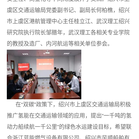
虞区交通运输局党委副书记、副局长何柏樵，绍兴
市上虞区港航管理中心主任桂立江、武汉理工绍兴
研究院执行院长邹腊年，武汉理工各相关专业学院
的教授及造厂、内河航运等相关单位参会。
在“双碳”政策下，绍兴市上虞区交通运输局积极
推广氢能在交通运输领域的应用，提出“一千吨的氢
动力船续航一千公里”的绿色水运建设目标，希望联
合浙江蓝能燃气设备有限公司、绍兴市风顺船舶有