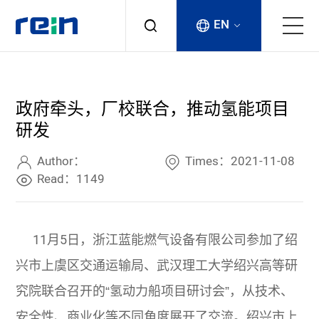
EN
About
政府牵头，厂校联合，推动氢能项目
Products
研发
Services
Author：
Times：2021-11-08
Read：1149
Cases
11月5日，浙江蓝能燃气设备有限公司参加了绍
News & Events
兴市上虞区交通运输局、武汉理工大学绍兴高等研
Contact
究院联合召开的“氢动力船项目研讨会”，从技术、
安全性、商业化等不同角度展开了交流。绍兴市上