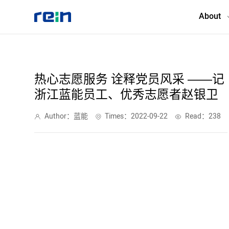
About
About
热心志愿服务 诠释党员风采 ——记
浙江蓝能员工、优秀志愿者赵银卫
Products
Author：蓝能
Times：2022-09-22
Read：238
Services
Cases
News & Events