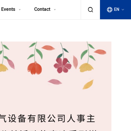
 Events
Contact
EN