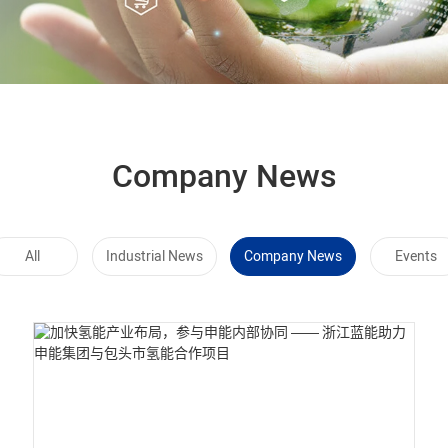
Company News
All
Industrial News
Company News
Events