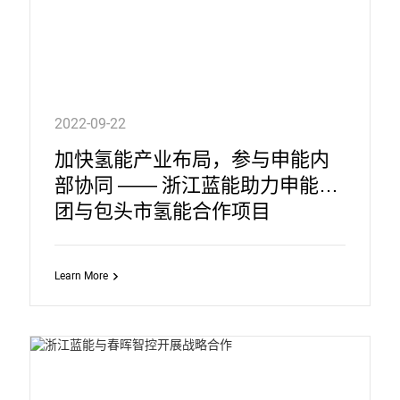
2022-09-22
加快氢能产业布局，参与申能内
部协同 —— 浙江蓝能助力申能集
团与包头市氢能合作项目
Learn More