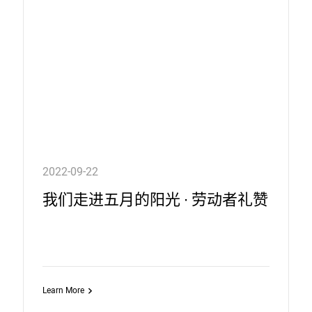
2022-09-22
我们走进五月的阳光 ∙ 劳动者礼赞
Learn More