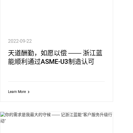
2022-09-22
天道酬勤，如愿以偿 —— 浙江蓝
能顺利通过ASME-U3制造认可
Learn More