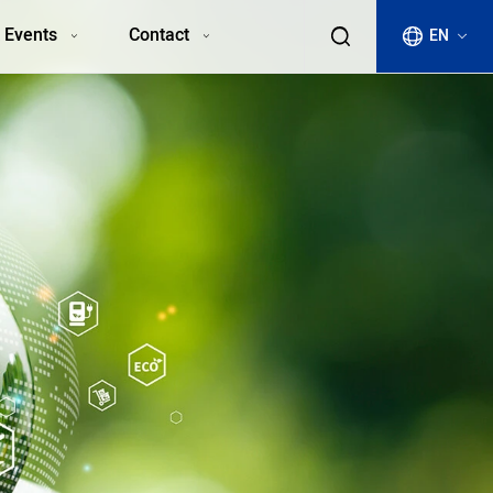
 Events
Contact
EN