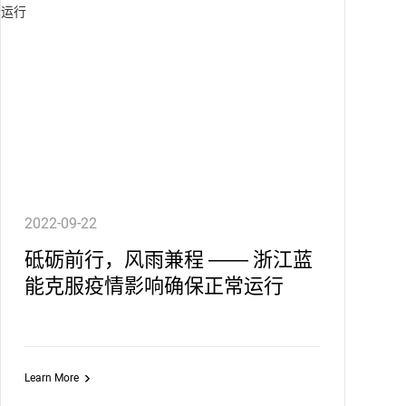
2022-09-22
砥砺前行，风雨兼程 —— 浙江蓝
能克服疫情影响确保正常运行
Learn More