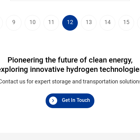
9
10
11
12
13
14
15
Pioneering the future of clean energy,
exploring innovative hydrogen technologie
Contact us for expert storage and transportation solution
Get In Touch