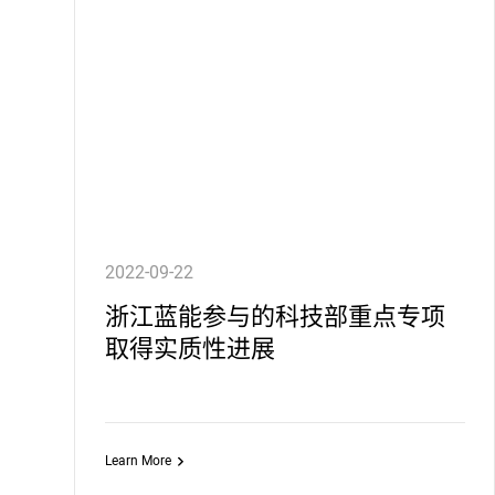
2022-09-22
浙江蓝能参与的科技部重点专项
取得实质性进展
Learn More