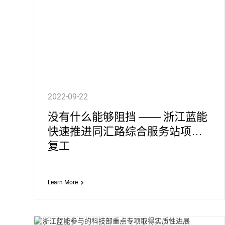
2022-09-22
没有什么能够阻挡 —— 浙江蓝能
快速推进同汇路综合服务站项目
复工
Learn More