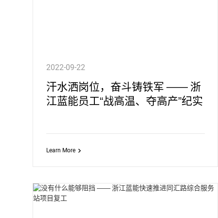
2022-09-22
汗水洒岗位，奋斗铸铁军 —— 浙
江蓝能员工“战高温、夺高产”纪实
Learn More