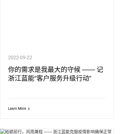
2022-09-22
你的需求是我最大的守候 —— 记
浙江蓝能“客户服务升级行动”
Learn More