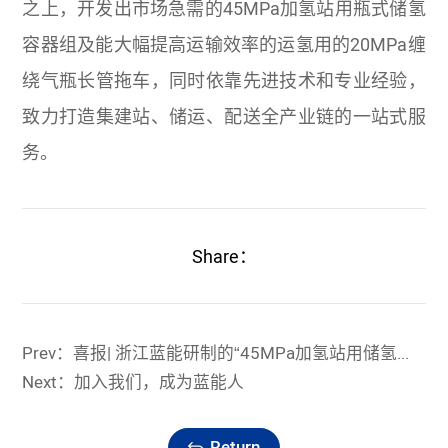
之上，开发出市场急需的45MPa加氢站用瓶式储氢
容器组及能大幅提高运输效率的运氢用的20MPa缠
绕气瓶长管拖车，同时依靠先进技术和专业经验，
致力打造集建站、储运、配送全产业链的一站式服
务。
Share：
Prev：喜报| 浙江蓝能研制的“45MPa加氢站用储氢瓶式容器组”和“20MPa缠绕气瓶管束式集装箱”顺利通过三新技术评审
Next：加入我们，成为蓝能人