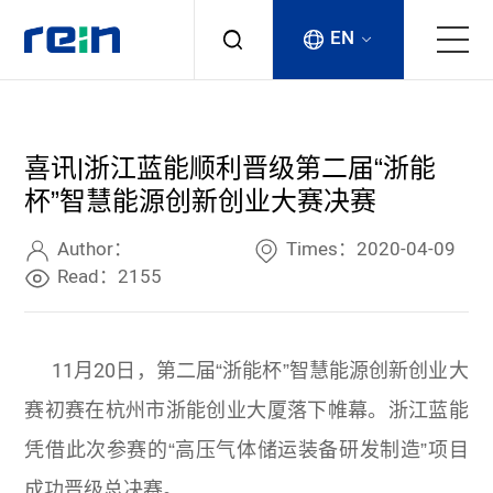
EN
About
喜讯|浙江蓝能顺利晋级第二届“浙能
Products
杯”智慧能源创新创业大赛决赛
Services
Author：
Times：2020-04-09
Read：2155
Cases
11月20日，第二届“浙能杯”智慧能源创新创业大
News & Events
赛初赛在杭州市浙能创业大厦落下帷幕。浙江蓝能
Contact
凭借此次参赛的“高压气体储运装备研发制造”项目
成功晋级总决赛。