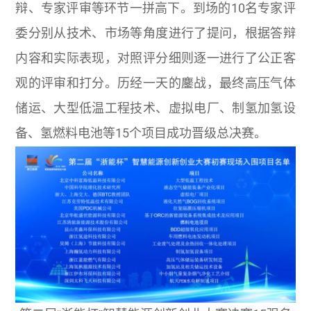
辩、专家评审等环节一拼高下。到场的10名专家评
委分别从技术、市场等角度进行了提问，根据答辩
内容和实际表现，对照评分细则逐一进行了公正客
观的评审和打分。历经一天的鏖战，最终高压气体
储运、大型低温工程技术、虚拟电厂、制氢加氢设
备、氢燃料电池等15个项目成功晋级总决赛。