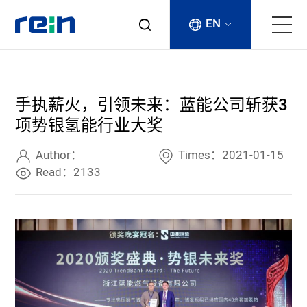
EN
About
手执薪火，引领未来：蓝能公司斩获3
Products
项势银氢能行业大奖
Services
Author：
Times：2021-01-15
Read：2133
Cases
News & Events
Contact