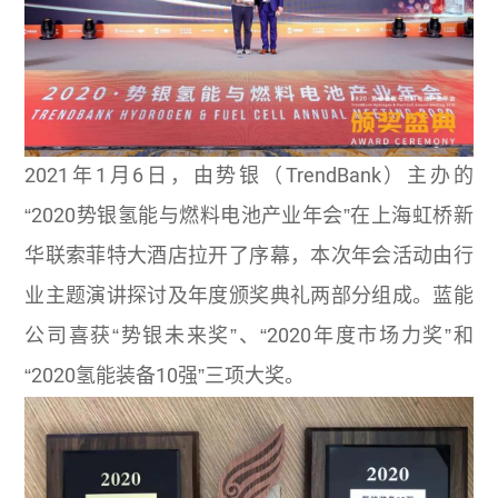
2021年1月6日，由势银（TrendBank）主办的
“2020势银氢能与燃料电池产业年会”在上海虹桥新
华联索菲特大酒店拉开了序幕，本次年会活动由行
业主题演讲探讨及年度颁奖典礼两部分组成。蓝能
公司喜获“势银未来奖”、“2020年度市场力奖”和
“2020氢能装备10强”三项大奖。