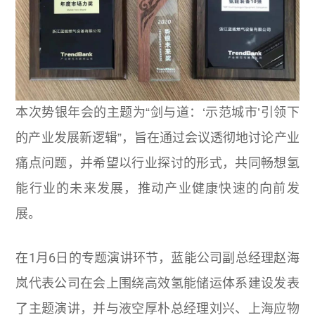
本次势银年会的主题为“剑与道：‘示范城市’引领下
的产业发展新逻辑”，旨在通过会议透彻地讨论产业
痛点问题，并希望以行业探讨的形式，共同畅想氢
能行业的未来发展，推动产业健康快速的向前发
展。
在1月6日的专题演讲环节，蓝能公司副总经理赵海
岚代表公司在会上围绕高效氢能储运体系建设发表
了主题演讲，并与液空厚朴总经理刘兴、上海应物