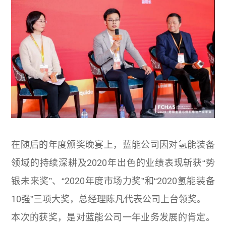
在随后的年度颁奖晚宴上，蓝能公司因对氢能装备
领域的持续深耕及2020年出色的业绩表现斩获“势
银未来奖”、“2020年度市场力奖”和“2020氢能装备
10强”三项大奖，总经理陈凡代表公司上台领奖。
本次的获奖，是对蓝能公司一年业务发展的肯定。